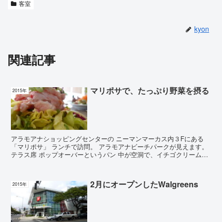
客室
kyon
関連記事
マリポサで、たっぷり野菜を摂る
2015年
アラモアナショッピングセンターの ニーマンマーカス内３Fにある
「マリポサ」 ランチで訪問。 アラモアナビーチパークが見えます。
テラス席 ポップオーバーというパン 中が空洞で、イチゴクリームが
添えてありました。 口コミで、シュ...
2月にオープンしたWalgreens
2015年