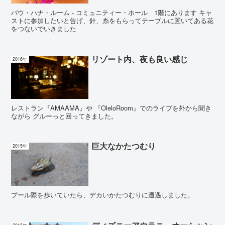
パウ・ハナ・ルーム - コミュニティー・ホール 1階にあります キャ
ストに参加したいと告げ、針、糸をもらってテーブルに置いてある花
をつないでいきました
リゾート内、夜も良い感じ
2016年
レストラン『AMAAMA』や 『OleloRoom』でのライブを外から聞き
ながら グルーっと回ってきました。
巨大なかたつむり
2015年
プール際を歩いていたら、デカいかたつむりに遭遇しました。