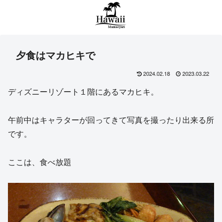
夕食はマカヒキで
2024.02.18
2023.03.22
ディズニーリゾート１階にあるマカヒキ。
午前中はキャラターが回ってきて写真を撮ったり出来る所
です。
ここは、食べ放題